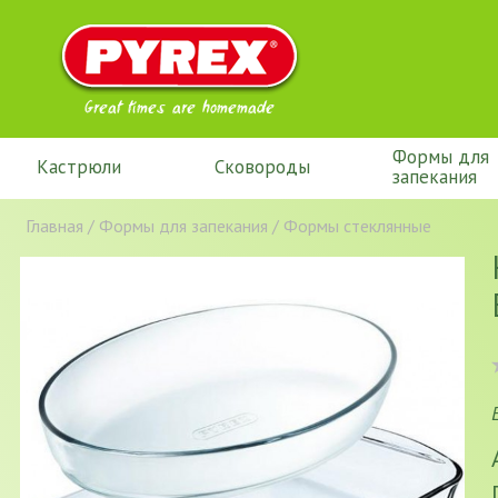
Great times are homemade
Формы для
Кастрюли
Сковороды
запекания
Главная
/
Формы для запекания
/
Формы стеклянные