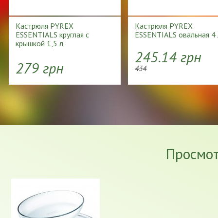
Кастрюля PYREX
Кастрюля PYREX
ESSENTIALS круглая с
ESSENTIALS овальная 4 
крышкой 1,5 л
245.14 грн
279 грн
434
Просмо