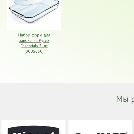
Набор форм для
запекания Pyrex
Essentials 2 шт
(900S030)
Мы 