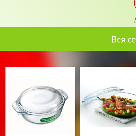
Вся се